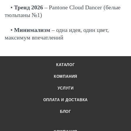
•
Тренд 2026
– Pantone Cloud Dancer (белые
тюльпаны №1)
•
Минимализм
– одна идея, один цвет,
максимум впечатлений
КАТАЛОГ
КОМПАНИЯ
УСЛУГИ
ОПЛАТА И ДОСТАВКА
БЛОГ