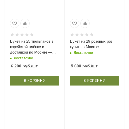
Букет из 25 тюльпанов в
Букет из 29 розовых роз
корейской плёнке с
купить в Москве
доставкой по Москве —
Достаточно
40×40 см
Достаточно
6 200
руб.
/шт
5 600
руб.
/шт
В КОРЗИНУ
В КОРЗИНУ