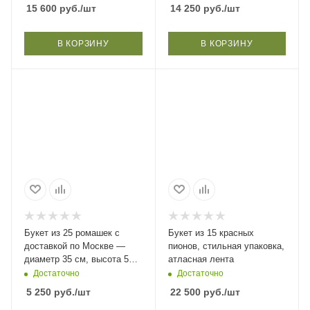
15 600
руб.
/шт
14 250
руб.
/шт
В КОРЗИНУ
В КОРЗИНУ
Букет из 25 ромашек с
Букет из 15 красных
доставкой по Москве —
пионов, стильная упаковка,
диаметр 35 см, высота 50
атласная лента
см
Достаточно
Достаточно
5 250
руб.
/шт
22 500
руб.
/шт