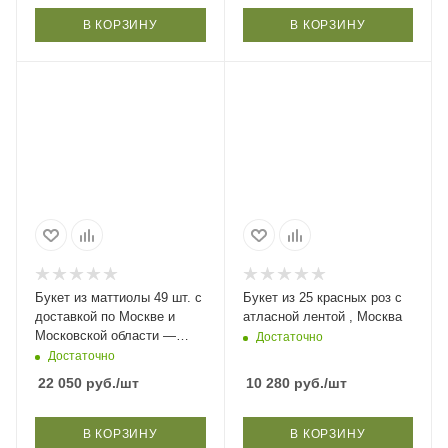
В КОРЗИНУ
В КОРЗИНУ
Букет из маттиолы 49 шт. с
Букет из 25 красных роз с
доставкой по Москве и
атласной лентой , Москва
Московской области —
Достаточно
размер 50×55 см
Достаточно
22 050
руб.
/шт
10 280
руб.
/шт
В КОРЗИНУ
В КОРЗИНУ