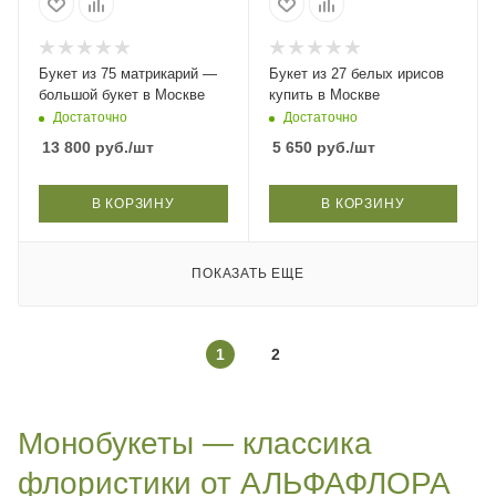
Букет из 75 матрикарий —
Букет из 27 белых ирисов
большой букет в Москве
купить в Москве
Достаточно
Достаточно
13 800
руб.
/шт
5 650
руб.
/шт
В КОРЗИНУ
В КОРЗИНУ
ПОКАЗАТЬ ЕЩЕ
1
2
Монобукеты — классика
флористики от АЛЬФАФЛОРА