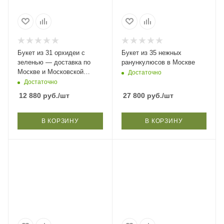
Букет из 31 орхидеи с
Букет из 35 нежных
зеленью — доставка по
ранункулюсов в Москве
Москве и Московской
Достаточно
области
Достаточно
12 880
руб.
/шт
27 800
руб.
/шт
В КОРЗИНУ
В КОРЗИНУ