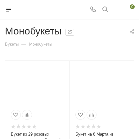
0
Монобукеты
25
—
Букеты
Монобукеты
Букет из 29 розовых
Букет на 8 Марта из