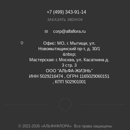
+7 (499) 343-91-14
ЗАКАЗАТЬ ЗВОНОК
corp@alfaflora.ru
Офис: МО, г. Мытищи, ул.
Новомытищинский пр-т, д. 30/1
&nbsp;
Мастерская: г. Москва, ул. Касаткина д.
3 стр. 3
ООО "АЛЬФА-ЖИЗНЬ"
ИНН 5029216474 , ОГРН 1165029060151
, КПП 502901001
© 2021-2026 «АЛЬФАФЛОРА» Все права защищены