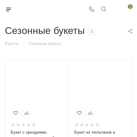
0
Сезонные букеты
4
—
Букеты
Сезонные букеты
Букет с орхидеями,
Букет из тюльпанов и