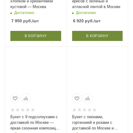
хлопком и хризантемой
ирисов с зеленью и
кустовой — Москва
атласной лентой в Москве
Достаточно
Достаточно
7 950
руб.
/шт
6 920
руб.
/шт
В КОРЗИНУ
В КОРЗИНУ
Букет с 9 подсолнухами с
Букет с пионами,
доставкой по Москве —
гортензией и розами с
яркая сезонная композиция
доставкой по Москве и