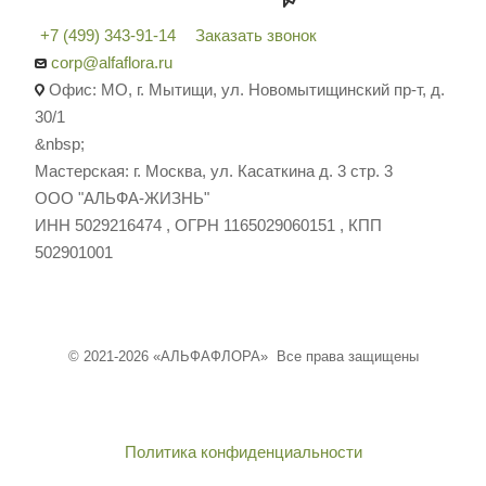
+7 (499) 343-91-14
Заказать звонок
corp@alfaflora.ru
Офис: МО, г. Мытищи, ул. Новомытищинский пр-т, д.
30/1
&nbsp;
Мастерская: г. Москва, ул. Касаткина д. 3 стр. 3
ООО "АЛЬФА-ЖИЗНЬ"
ИНН 5029216474 , ОГРН 1165029060151 , КПП
502901001
© 2021-2026 «АЛЬФАФЛОРА» Все права защищены
Политика конфиденциальности