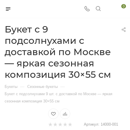
0
Букет с 9
подсолнухами с
доставкой по Москве
— яркая сезонная
композиция 30×55 см
—
—
Букеты
Сезонные букеты
Букет с подсолнухами 9 шт. с доставкой по Москве — яркая
сезонная композиция 30×55 см
Артикул:
14000-001