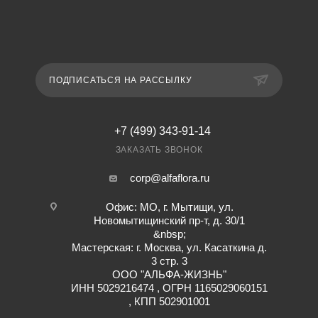
ПОДПИСАТЬСЯ НА РАССЫЛКУ
+7 (499) 343-91-14
ЗАКАЗАТЬ ЗВОНОК
corp@alfaflora.ru
Офис: МО, г. Мытищи, ул.
Новомытищинский пр-т, д. 30/1
&nbsp;
Мастерская: г. Москва, ул. Касаткина д.
3 стр. 3
ООО "АЛЬФА-ЖИЗНЬ"
ИНН 5029216474 , ОГРН 1165029060151
, КПП 502901001