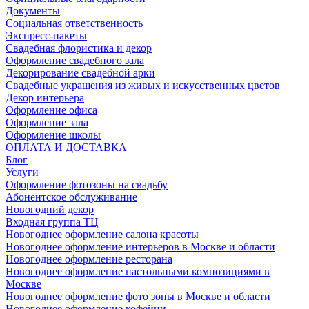
Документы
Социальная ответственность
Экспресс-пакеты
Свадебная флористика и декор
Оформление свадебного зала
Декорирование свадебной арки
Свадебные украшения из живых и искусственных цветов
Декор интерьера
Оформление офиса
Оформление зала
Оформление школы
ОПЛАТА И ДОСТАВКА
Блог
Услуги
Оформление фотозоны на свадьбу
Абонентское обслуживание
Новогодний декор
Входная группа ТЦ
Новогоднее оформление салона красоты
Новогоднее оформление интерьеров в Москве и области
Новогоднее оформление ресторана
Новогоднее оформление настольными композициями в
Москве
Новогоднее оформление фото зоны в Москве и области
Новогоднее оформление кофейни