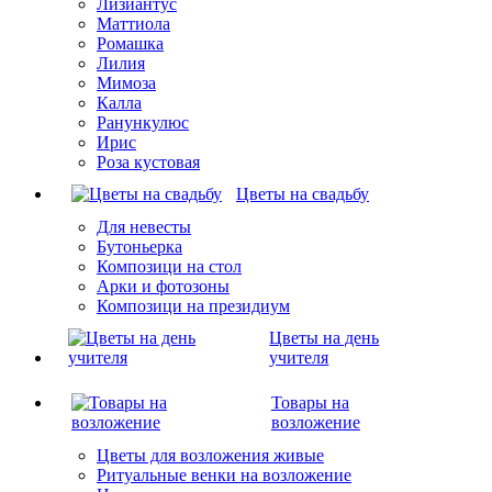
Лизиантус
Маттиола
Ромашка
Лилия
Мимоза
Калла
Ранункулюс
Ирис
Роза кустовая
Цветы на свадьбу
Для невесты
Бутоньерка
Композици на стол
Арки и фотозоны
Композици на президиум
Цветы на день
учителя
Товары на
возложение
Цветы для возложения живые
Ритуальные венки на возложение