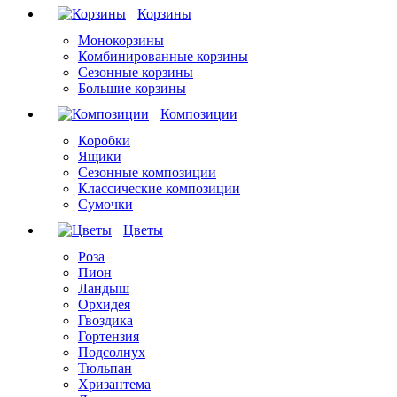
Корзины
Монокорзины
Комбинированные корзины
Сезонные корзины
Большие корзины
Композиции
Коробки
Ящики
Сезонные композиции
Классические композиции
Сумочки
Цветы
Роза
Пион
Ландыш
Орхидея
Гвоздика
Гортензия
Подсолнух
Тюльпан
Хризантема