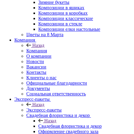
Зимние букеты
Композиции в ящиках
Композиции в коробках
Композиции классические
Композиции в стекле
Композиции елки настольные
Цветы на 8 Марта
Компания
Назад
Компания
О компании
Новости
Вакансии
Контакты
Клиенты о нас
Официальные благодарности
Документы
Социальная ответственность
Экспресс-пакеты
Назад
Экспресс-пакеты
Свадебная флористика и декор
Назад
Свадебная флористика и декор
Оформление свадебного зала