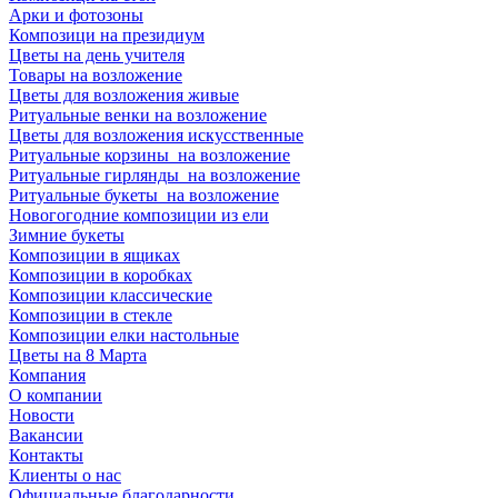
Арки и фотозоны
Композици на президиум
Цветы на день учителя
Товары на возложение
Цветы для возложения живые
Ритуальные венки на возложение
Цветы для возложения искусственные
Ритуальные корзины на возложение
Ритуальные гирлянды на возложение
Ритуальные букеты на возложение
Новогогодние композиции из ели
Зимние букеты
Композиции в ящиках
Композиции в коробках
Композиции классические
Композиции в стекле
Композиции елки настольные
Цветы на 8 Марта
Компания
О компании
Новости
Вакансии
Контакты
Клиенты о нас
Официальные благодарности