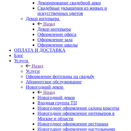
Декорирование свадебной арки
Свадебные украшения из живых и
искусственных цветов
Декор интерьера
Назад
Декор интерьера
Оформление офиса
Оформление зала
Оформление школы
ОПЛАТА И ДОСТАВКА
Блог
Услуги
Назад
Услуги
Оформление фотозоны на свадьбу
Абонентское обслуживание
Новогодний декор
Назад
Новогодний декор
Входная группа ТЦ
Новогоднее оформление салона красоты
Новогоднее оформление интерьеров в
Москве и области
Новогоднее оформление ресторана
Новогоднее оформление настольными