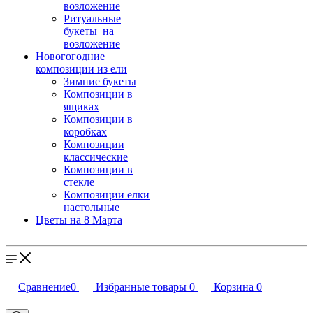
возложение
Ритуальные
букеты на
возложение
Новогогодние
композиции из ели
Зимние букеты
Композиции в
ящиках
Композиции в
коробках
Композиции
классические
Композиции в
стекле
Композиции елки
настольные
Цветы на 8 Марта
Сравнение
0
Избранные товары
0
Корзина
0