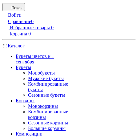
Поиск
Войти
Сравнение
0
Избранные товары
0
Корзина
0
Каталог
Букеты цветов к 1
сентября
Букеты
Монобукеты
Мужские букеты
Комбинированные
букеты
Сезонные букеты
Корзины
Монокорзины
Комбинированные
корзины
Сезонные корзины
Большие корзины
Композиции