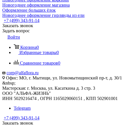
Новогоднее оформление магазина
Оформление больших ёлок
Новогоднее оформление гирлянды из ели
+7 (499) 343-91-14
Заказать звонок
Задать вопрос
Войти
Корзина
0
Избранные товары
0
Сравнение товаров
0
corp@alfaflora.ru
Офис: МО, г. Мытищи, ул. Новомытищинский пр-т, д. 30/1
&nbsp;
Мастерская: г. Москва, ул. Касаткина д. 3 стр. 3
ООО "АЛЬФА-ЖИЗНЬ"
ИНН 5029216474 , ОГРН 1165029060151 , КПП 502901001
Telegram
+7 (499) 343-91-14
Заказать звонок