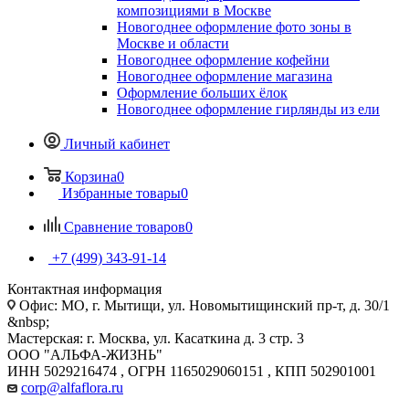
композициями в Москве
Новогоднее оформление фото зоны в
Москве и области
Новогоднее оформление кофейни
Новогоднее оформление магазина
Оформление больших ёлок
Новогоднее оформление гирлянды из ели
Личный кабинет
Корзина
0
Избранные товары
0
Сравнение товаров
0
+7 (499) 343-91-14
Контактная информация
Офис: МО, г. Мытищи, ул. Новомытищинский пр-т, д. 30/1
&nbsp;
Мастерская: г. Москва, ул. Касаткина д. 3 стр. 3
ООО "АЛЬФА-ЖИЗНЬ"
ИНН 5029216474 , ОГРН 1165029060151 , КПП 502901001
corp@alfaflora.ru