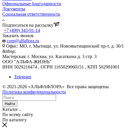
Официальные благодарности
Документы
Социальная ответственность
Подписаться на рассылку
+7 (499) 343-91-14
Заказать звонок
corp@alfaflora.ru
Офис: МО, г. Мытищи, ул. Новомытищинский пр-т, д. 30/1
&nbsp;
Мастерская: г. Москва, ул. Касаткина д. 3 стр. 3
ООО "АЛЬФА-ЖИЗНЬ"
ИНН 5029216474 , ОГРН 1165029060151 , КПП 502901001
Telegram
© 2021-2026 «АЛЬФАФЛОРА» Все права защищены
Политика конфиденциальности
Найти
Каталог
По всему сайту
По каталогу