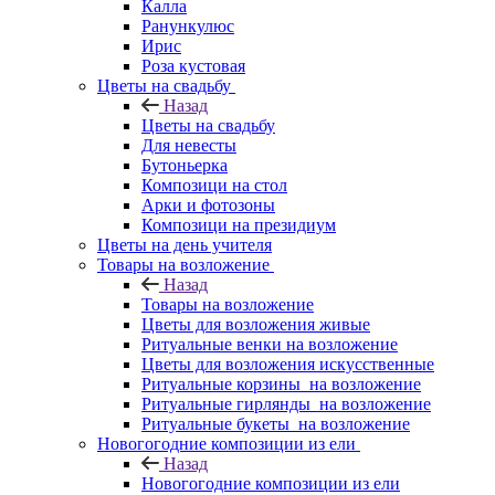
Калла
Ранункулюс
Ирис
Роза кустовая
Цветы на свадьбу
Назад
Цветы на свадьбу
Для невесты
Бутоньерка
Композици на стол
Арки и фотозоны
Композици на президиум
Цветы на день учителя
Товары на возложение
Назад
Товары на возложение
Цветы для возложения живые
Ритуальные венки на возложение
Цветы для возложения искусственные
Ритуальные корзины на возложение
Ритуальные гирлянды на возложение
Ритуальные букеты на возложение
Новогогодние композиции из ели
Назад
Новогогодние композиции из ели