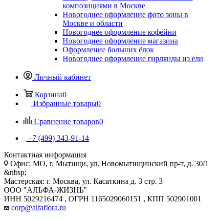
композициями в Москве
Новогоднее оформление фото зоны в
Москве и области
Новогоднее оформление кофейни
Новогоднее оформление магазина
Оформление больших ёлок
Новогоднее оформление гирлянды из ели
Личный кабинет
Корзина
0
Избранные товары
0
Сравнение товаров
0
+7 (499) 343-91-14
Контактная информация
Офис: МО, г. Мытищи, ул. Новомытищинский пр-т, д. 30/1
&nbsp;
Мастерская: г. Москва, ул. Касаткина д. 3 стр. 3
ООО "АЛЬФА-ЖИЗНЬ"
ИНН 5029216474 , ОГРН 1165029060151 , КПП 502901001
corp@alfaflora.ru