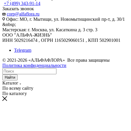
+7 (499) 343-91-14
Заказать звонок
corp@alfaflora.ru
Офис: МО, г. Мытищи, ул. Новомытищинский пр-т, д. 30/1
&nbsp;
Мастерская: г. Москва, ул. Касаткина д. 3 стр. 3
ООО "АЛЬФА-ЖИЗНЬ"
ИНН 5029216474 , ОГРН 1165029060151 , КПП 502901001
Telegram
© 2021-2026 «АЛЬФАФЛОРА» Все права защищены
Политика конфиденциальности
Найти
Каталог
По всему сайту
По каталогу