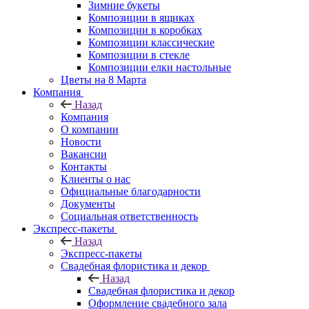
Зимние букеты
Композиции в ящиках
Композиции в коробках
Композиции классические
Композиции в стекле
Композиции елки настольные
Цветы на 8 Марта
Компания
Назад
Компания
О компании
Новости
Вакансии
Контакты
Клиенты о нас
Официальные благодарности
Документы
Социальная ответственность
Экспресс-пакеты
Назад
Экспресс-пакеты
Свадебная флористика и декор
Назад
Свадебная флористика и декор
Оформление свадебного зала