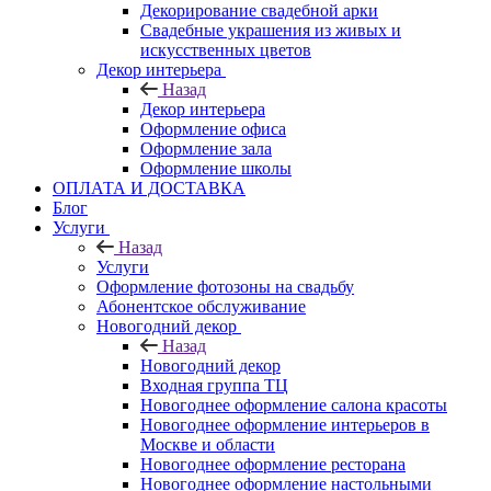
Декорирование свадебной арки
Свадебные украшения из живых и
искусственных цветов
Декор интерьера
Назад
Декор интерьера
Оформление офиса
Оформление зала
Оформление школы
ОПЛАТА И ДОСТАВКА
Блог
Услуги
Назад
Услуги
Оформление фотозоны на свадьбу
Абонентское обслуживание
Новогодний декор
Назад
Новогодний декор
Входная группа ТЦ
Новогоднее оформление салона красоты
Новогоднее оформление интерьеров в
Москве и области
Новогоднее оформление ресторана
Новогоднее оформление настольными