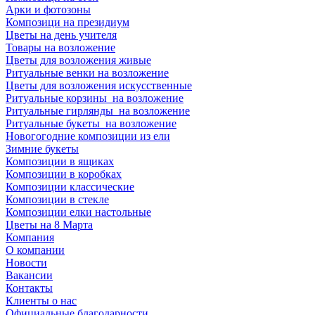
Арки и фотозоны
Композици на президиум
Цветы на день учителя
Товары на возложение
Цветы для возложения живые
Ритуальные венки на возложение
Цветы для возложения искусственные
Ритуальные корзины на возложение
Ритуальные гирлянды на возложение
Ритуальные букеты на возложение
Новогогодние композиции из ели
Зимние букеты
Композиции в ящиках
Композиции в коробках
Композиции классические
Композиции в стекле
Композиции елки настольные
Цветы на 8 Марта
Компания
О компании
Новости
Вакансии
Контакты
Клиенты о нас
Официальные благодарности