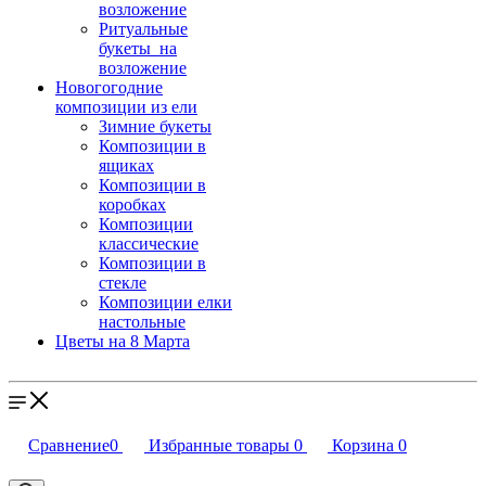
возложение
Ритуальные
букеты на
возложение
Новогогодние
композиции из ели
Зимние букеты
Композиции в
ящиках
Композиции в
коробках
Композиции
классические
Композиции в
стекле
Композиции елки
настольные
Цветы на 8 Марта
Сравнение
0
Избранные товары
0
Корзина
0