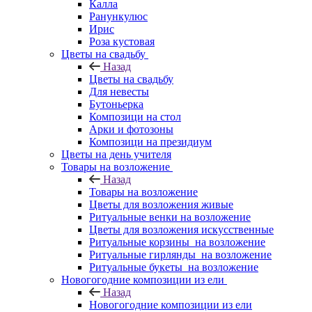
Калла
Ранункулюс
Ирис
Роза кустовая
Цветы на свадьбу
Назад
Цветы на свадьбу
Для невесты
Бутоньерка
Композици на стол
Арки и фотозоны
Композици на президиум
Цветы на день учителя
Товары на возложение
Назад
Товары на возложение
Цветы для возложения живые
Ритуальные венки на возложение
Цветы для возложения искусственные
Ритуальные корзины на возложение
Ритуальные гирлянды на возложение
Ритуальные букеты на возложение
Новогогодние композиции из ели
Назад
Новогогодние композиции из ели