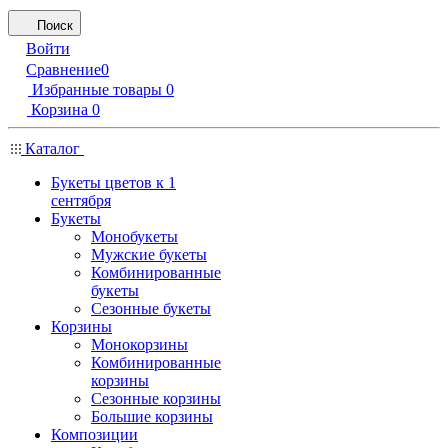
Поиск
Войти
Сравнение
0
Избранные товары
0
Корзина
0
Каталог
Букеты цветов к 1
сентября
Букеты
Монобукеты
Мужские букеты
Комбинированные
букеты
Сезонные букеты
Корзины
Монокорзины
Комбинированные
корзины
Сезонные корзины
Большие корзины
Композиции