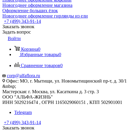
Новогоднее оформление магазина
Оформление больших ёлок
Новогоднее оформление гирлянды из ели
+7 (499) 343-91-14
Заказать звонок
Задать вопрос
Войти
Корзина
0
Избранные товары
0
Сравнение товаров
0
corp@alfaflora.ru
Офис: МО, г. Мытищи, ул. Новомытищинский пр-т, д. 30/1
&nbsp;
Мастерская: г. Москва, ул. Касаткина д. 3 стр. 3
ООО "АЛЬФА-ЖИЗНЬ"
ИНН 5029216474 , ОГРН 1165029060151 , КПП 502901001
Telegram
+7 (499) 343-91-14
Заказать звонок