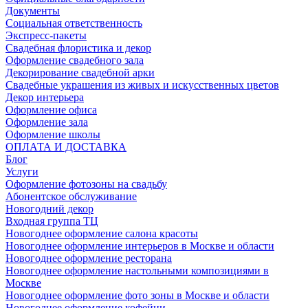
Документы
Социальная ответственность
Экспресс-пакеты
Свадебная флористика и декор
Оформление свадебного зала
Декорирование свадебной арки
Свадебные украшения из живых и искусственных цветов
Декор интерьера
Оформление офиса
Оформление зала
Оформление школы
ОПЛАТА И ДОСТАВКА
Блог
Услуги
Оформление фотозоны на свадьбу
Абонентское обслуживание
Новогодний декор
Входная группа ТЦ
Новогоднее оформление салона красоты
Новогоднее оформление интерьеров в Москве и области
Новогоднее оформление ресторана
Новогоднее оформление настольными композициями в
Москве
Новогоднее оформление фото зоны в Москве и области
Новогоднее оформление кофейни