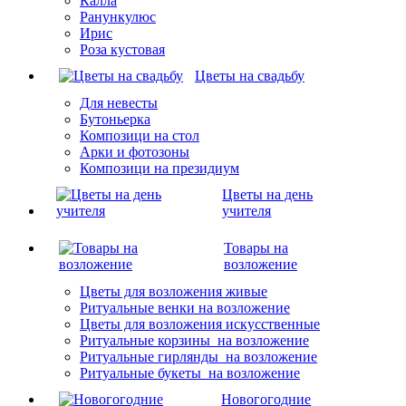
Калла
Ранункулюс
Ирис
Роза кустовая
Цветы на свадьбу
Для невесты
Бутоньерка
Композици на стол
Арки и фотозоны
Композици на президиум
Цветы на день
учителя
Товары на
возложение
Цветы для возложения живые
Ритуальные венки на возложение
Цветы для возложения искусственные
Ритуальные корзины на возложение
Ритуальные гирлянды на возложение
Ритуальные букеты на возложение
Новогогодние