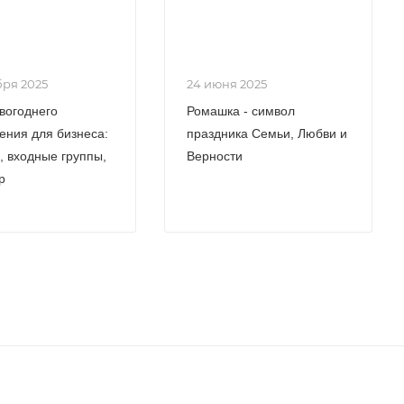
бря 2025
24 июня 2025
вогоднего
Ромашка - символ
ния для бизнеса:
праздника Семьи, Любви и
, входные группы,
Верности
р