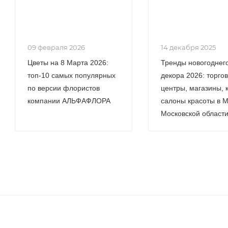
09 февраля 2026
14 декабря 2025
Цветы на 8 Марта 2026:
Тренды новогоднег
топ-10 самых популярных
декора 2026: торго
по версии флористов
центры, магазины, 
компании АЛЬФАФЛОРА
салоны красоты в М
Московской област