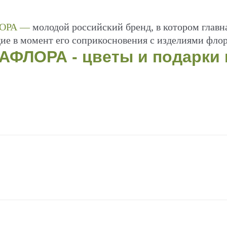
ОРА —
молодой российский бренд, в котором главн
е в момент его соприкосновения с изделиями флор
ФЛОРА - цветы и подарки н