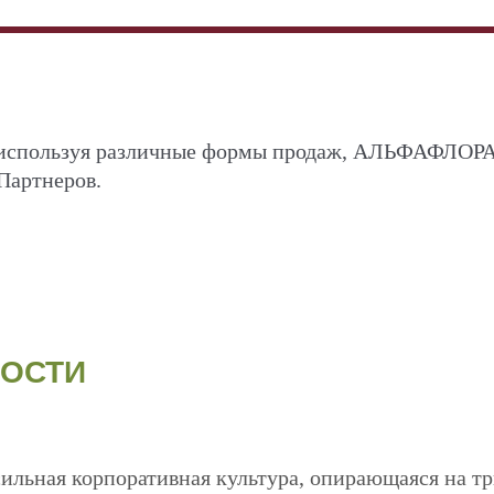
и, используя различные формы продаж, АЛЬФАФЛОР
Партнеров.
НОСТИ
сильная корпоративная культура, опирающаяся на т