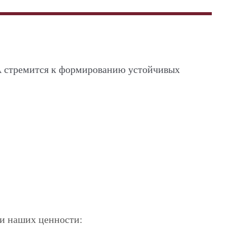
А стремится к формированию устойчивых
ри наших ценности: