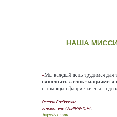
НАША МИСС
«
Мы каждый день трудимся для т
наполнять жизнь эмоциями и 
с помощью флористического диз
Оксана Богданович
основатель АЛЬФАФЛОРА
https://vk.com/