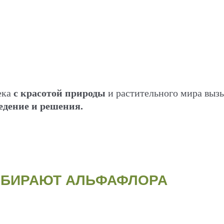
ека
с красотой природы
и растительного мира выз
ведение и решения.
ЫБИРАЮТ АЛЬФАФЛОРА