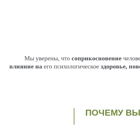
Мы уверены, что
соприкосновение
челов
влияние
на
его психологическое
здоровье, по
ПОЧЕМУ В