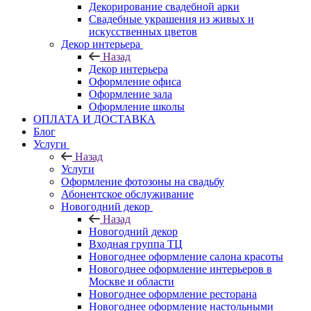
Декорирование свадебной арки
Свадебные украшения из живых и
искусственных цветов
Декор интерьера
Назад
Декор интерьера
Оформление офиса
Оформление зала
Оформление школы
ОПЛАТА И ДОСТАВКА
Блог
Услуги
Назад
Услуги
Оформление фотозоны на свадьбу
Абонентское обслуживание
Новогодний декор
Назад
Новогодний декор
Входная группа ТЦ
Новогоднее оформление салона красоты
Новогоднее оформление интерьеров в
Москве и области
Новогоднее оформление ресторана
Новогоднее оформление настольными