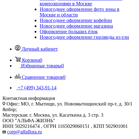
композициями в Москве
Новогоднее оформление фото зоны в
Москве и области
Новогоднее оформление кофейни
Новогоднее оформление магазина
Оформление больших ёлок
Новогоднее оформление гирлянды из ели
Личный кабинет
Корзина
0
Избранные товары
0
Сравнение товаров
0
+7 (499) 343-91-14
Контактная информация
Офис: МО, г. Мытищи, ул. Новомытищинский пр-т, д. 30/1
&nbsp;
Мастерская: г. Москва, ул. Касаткина д. 3 стр. 3
ООО "АЛЬФА-ЖИЗНЬ"
ИНН 5029216474 , ОГРН 1165029060151 , КПП 502901001
corp@alfaflora.ru