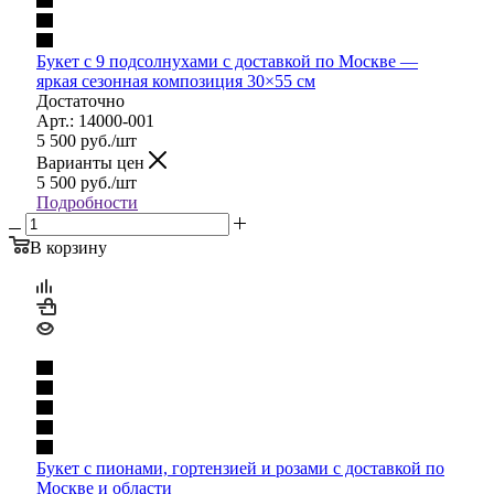
Букет с 9 подсолнухами с доставкой по Москве —
яркая сезонная композиция 30×55 см
Достаточно
Арт.: 14000-001
5 500
руб.
/шт
Варианты цен
5 500
руб.
/шт
Подробности
В корзину
Букет с пионами, гортензией и розами с доставкой по
Москве и области