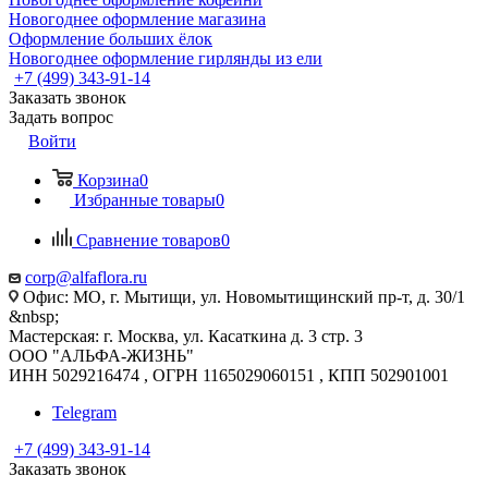
Новогоднее оформление магазина
Оформление больших ёлок
Новогоднее оформление гирлянды из ели
+7 (499) 343-91-14
Заказать звонок
Задать вопрос
Войти
Корзина
0
Избранные товары
0
Сравнение товаров
0
corp@alfaflora.ru
Офис: МО, г. Мытищи, ул. Новомытищинский пр-т, д. 30/1
&nbsp;
Мастерская: г. Москва, ул. Касаткина д. 3 стр. 3
ООО "АЛЬФА-ЖИЗНЬ"
ИНН 5029216474 , ОГРН 1165029060151 , КПП 502901001
Telegram
+7 (499) 343-91-14
Заказать звонок