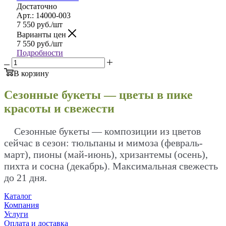
Достаточно
Арт.: 14000-003
7 550
руб.
/шт
Варианты цен
7 550
руб.
/шт
Подробности
В корзину
Сезонные букеты — цветы в пике
красоты и свежести
Сезонные букеты — композиции из цветов
сейчас в сезон: тюльпаны и мимоза (февраль-
март), пионы (май-июнь), хризантемы (осень),
пихта и сосна (декабрь). Максимальная свежесть
до 21 дня.
Каталог
Компания
Услуги
Оплата и доставка