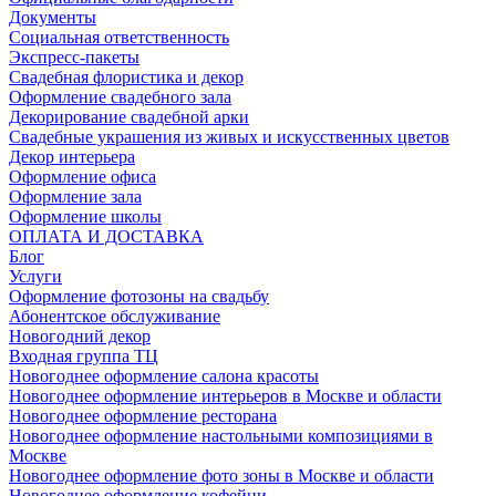
Документы
Социальная ответственность
Экспресс-пакеты
Свадебная флористика и декор
Оформление свадебного зала
Декорирование свадебной арки
Свадебные украшения из живых и искусственных цветов
Декор интерьера
Оформление офиса
Оформление зала
Оформление школы
ОПЛАТА И ДОСТАВКА
Блог
Услуги
Оформление фотозоны на свадьбу
Абонентское обслуживание
Новогодний декор
Входная группа ТЦ
Новогоднее оформление салона красоты
Новогоднее оформление интерьеров в Москве и области
Новогоднее оформление ресторана
Новогоднее оформление настольными композициями в
Москве
Новогоднее оформление фото зоны в Москве и области
Новогоднее оформление кофейни