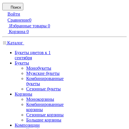
Поиск
Войти
Сравнение
0
Избранные товары
0
Корзина
0
Каталог
Букеты цветов к 1
сентября
Букеты
Монобукеты
Мужские букеты
Комбинированные
букеты
Сезонные букеты
Корзины
Монокорзины
Комбинированные
корзины
Сезонные корзины
Большие корзины
Композиции