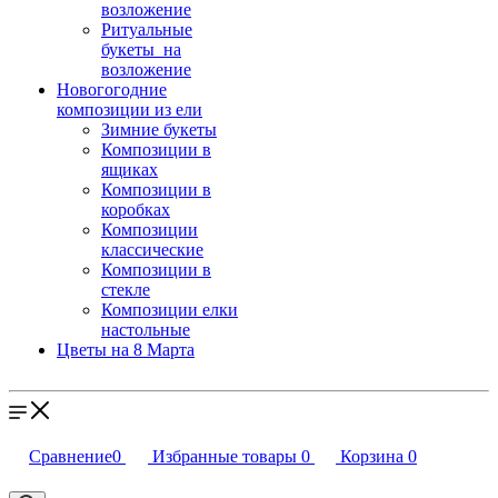
возложение
Ритуальные
букеты на
возложение
Новогогодние
композиции из ели
Зимние букеты
Композиции в
ящиках
Композиции в
коробках
Композиции
классические
Композиции в
стекле
Композиции елки
настольные
Цветы на 8 Марта
Сравнение
0
Избранные товары
0
Корзина
0