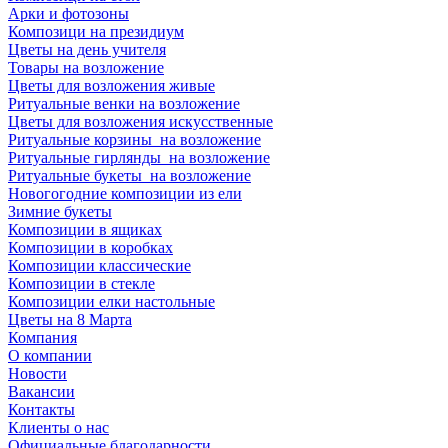
Арки и фотозоны
Композици на президиум
Цветы на день учителя
Товары на возложение
Цветы для возложения живые
Ритуальные венки на возложение
Цветы для возложения искусственные
Ритуальные корзины на возложение
Ритуальные гирлянды на возложение
Ритуальные букеты на возложение
Новогогодние композиции из ели
Зимние букеты
Композиции в ящиках
Композиции в коробках
Композиции классические
Композиции в стекле
Композиции елки настольные
Цветы на 8 Марта
Компания
О компании
Новости
Вакансии
Контакты
Клиенты о нас
Официальные благодарности