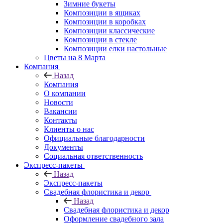
Зимние букеты
Композиции в ящиках
Композиции в коробках
Композиции классические
Композиции в стекле
Композиции елки настольные
Цветы на 8 Марта
Компания
Назад
Компания
О компании
Новости
Вакансии
Контакты
Клиенты о нас
Официальные благодарности
Документы
Социальная ответственность
Экспресс-пакеты
Назад
Экспресс-пакеты
Свадебная флористика и декор
Назад
Свадебная флористика и декор
Оформление свадебного зала