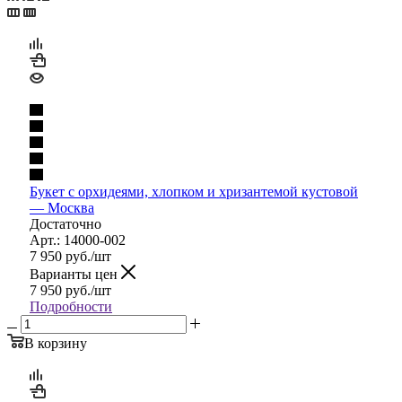
Букет с орхидеями, хлопком и хризантемой кустовой
— Москва
Достаточно
Арт.: 14000-002
7 950
руб.
/шт
Варианты цен
7 950
руб.
/шт
Подробности
В корзину