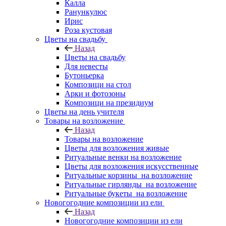
Калла
Ранункулюс
Ирис
Роза кустовая
Цветы на свадьбу
Назад
Цветы на свадьбу
Для невесты
Бутоньерка
Композици на стол
Арки и фотозоны
Композици на президиум
Цветы на день учителя
Товары на возложение
Назад
Товары на возложение
Цветы для возложения живые
Ритуальные венки на возложение
Цветы для возложения искусственные
Ритуальные корзины на возложение
Ритуальные гирлянды на возложение
Ритуальные букеты на возложение
Новогогодние композиции из ели
Назад
Новогогодние композиции из ели