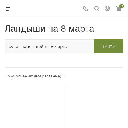
0
Ландыши на 8 марта
НАЙТИ
По умолчанию (возрастание)