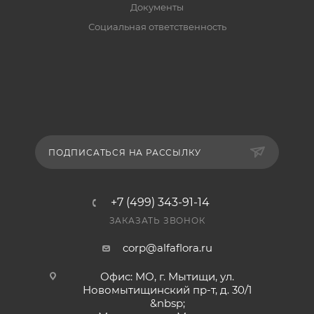
Документы
Социальная ответственность
ПОДПИСАТЬСЯ НА РАССЫЛКУ
+7 (499) 343-91-14
ЗАКАЗАТЬ ЗВОНОК
corp@alfaflora.ru
Офис: МО, г. Мытищи, ул.
Новомытищинский пр-т, д. 30/1
&nbsp;