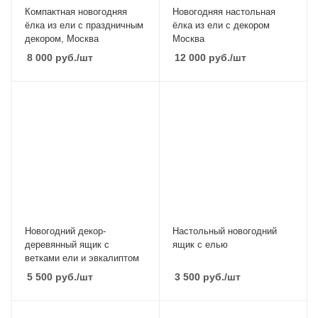
Компактная новогодняя
Новогодняя настольная
ёлка из ели с праздничным
ёлка из ели с декором
декором, Москва
Москва
8 000
руб.
/шт
12 000
руб.
/шт
Новогодний декор-
Настольный новогодний
деревянный ящик с
ящик с елью
ветками ели и эвкалиптом
5 500
руб.
/шт
3 500
руб.
/шт