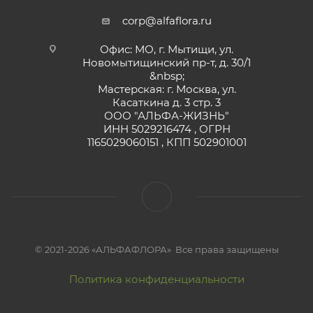
corp@alfaflora.ru
Офис: МО, г. Мытищи, ул.
Новомытищинский пр-т, д. 30/1
&nbsp;
Мастерская: г. Москва, ул.
Касаткина д. 3 стр. 3
ООО "АЛЬФА-ЖИЗНЬ"
ИНН 5029216474 , ОГРН
1165029060151 , КПП 502901001
© 2021-2026 «АЛЬФАФЛОРА» Все права защищены
Политика конфиденциальности