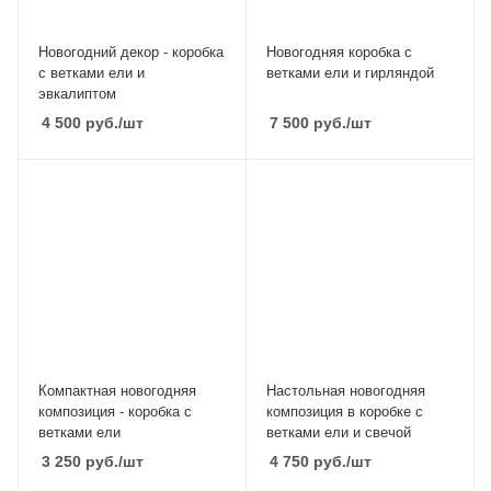
Новогодний декор - коробка
Новогодняя коробка с
с ветками ели и
ветками ели и гирляндой
эвкалиптом
4 500
руб.
/шт
7 500
руб.
/шт
Компактная новогодняя
Настольная новогодняя
композиция - коробка с
композиция в коробке с
ветками ели
ветками ели и свечой
3 250
руб.
/шт
4 750
руб.
/шт