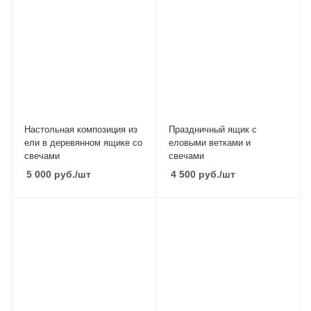
Настольная композиция из
Праздничный ящик с
ели в деревянном ящике со
еловыми ветками и
свечами
свечами
5 000
руб.
/шт
4 500
руб.
/шт