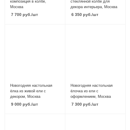
композиция в колбе,
стеклянной колбе для
Москва
декора интерьера, Москва
7 700
руб.
/шт
6 350
руб.
/шт
Новогодняя настольная
Новогодняя настольная
ёлка из живой ели с
ёлочка из ели с
декором, Москва
оформлением, Москва
9 000
руб.
/шт
7 300
руб.
/шт