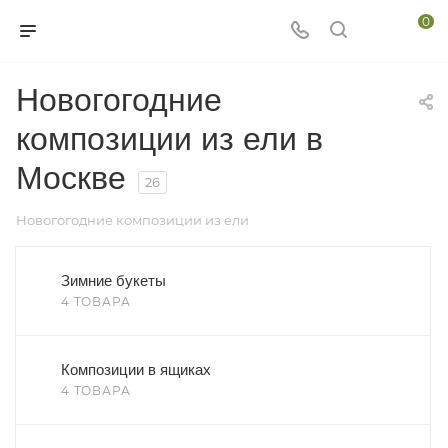
0
Новогогодние
композиции из ели в
Москве
26
Новогогодние композиции из ели
Зимние букеты
4 ТОВАРА
Композиции в ящиках
4 ТОВАРА