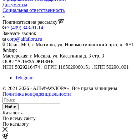
Документы
Социальная ответственность
Подписаться на рассылку
+7 (499) 343-91-14
Заказать звонок
corp@alfaflora.ru
Офис: МО, г. Мытищи, ул. Новомытищинский пр-т, д. 30/1
&nbsp;
Мастерская: г. Москва, ул. Касаткина д. 3 стр. 3
ООО "АЛЬФА-ЖИЗНЬ"
ИНН 5029216474 , ОГРН 1165029060151 , КПП 502901001
Telegram
© 2021-2026 «АЛЬФАФЛОРА» Все права защищены
Политика конфиденциальности
Найти
Каталог
По всему сайту
По каталогу