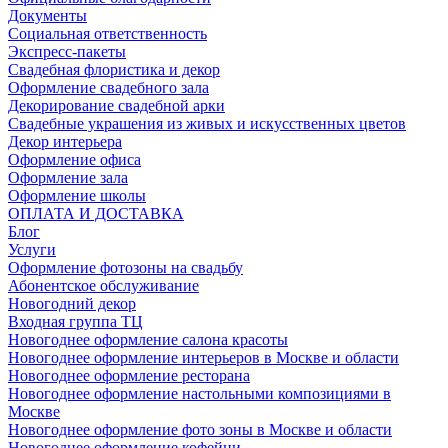
Документы
Социальная ответственность
Экспресс-пакеты
Свадебная флористика и декор
Оформление свадебного зала
Декорирование свадебной арки
Свадебные украшения из живых и искусственных цветов
Декор интерьера
Оформление офиса
Оформление зала
Оформление школы
ОПЛАТА И ДОСТАВКА
Блог
Услуги
Оформление фотозоны на свадьбу
Абонентское обслуживание
Новогодний декор
Входная группа ТЦ
Новогоднее оформление салона красоты
Новогоднее оформление интерьеров в Москве и области
Новогоднее оформление ресторана
Новогоднее оформление настольными композициями в
Москве
Новогоднее оформление фото зоны в Москве и области
Новогоднее оформление кофейни