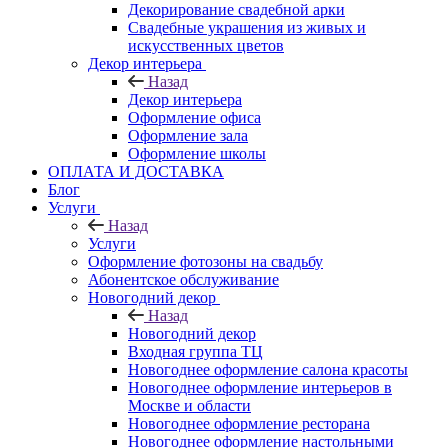
Декорирование свадебной арки
Свадебные украшения из живых и
искусственных цветов
Декор интерьера
Назад
Декор интерьера
Оформление офиса
Оформление зала
Оформление школы
ОПЛАТА И ДОСТАВКА
Блог
Услуги
Назад
Услуги
Оформление фотозоны на свадьбу
Абонентское обслуживание
Новогодний декор
Назад
Новогодний декор
Входная группа ТЦ
Новогоднее оформление салона красоты
Новогоднее оформление интерьеров в
Москве и области
Новогоднее оформление ресторана
Новогоднее оформление настольными