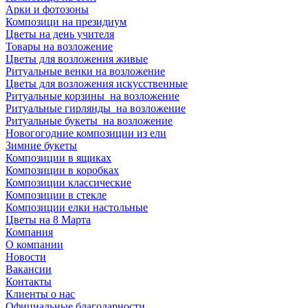
Арки и фотозоны
Композици на президиум
Цветы на день учителя
Товары на возложение
Цветы для возложения живые
Ритуальные венки на возложение
Цветы для возложения искусственные
Ритуальные корзины на возложение
Ритуальные гирлянды на возложение
Ритуальные букеты на возложение
Новогогодние композиции из ели
Зимние букеты
Композиции в ящиках
Композиции в коробках
Композиции классические
Композиции в стекле
Композиции елки настольные
Цветы на 8 Марта
Компания
О компании
Новости
Вакансии
Контакты
Клиенты о нас
Официальные благодарности