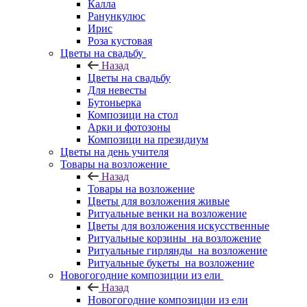
Калла
Ранункулюс
Ирис
Роза кустовая
Цветы на свадьбу
Назад
Цветы на свадьбу
Для невесты
Бутоньерка
Композици на стол
Арки и фотозоны
Композици на президиум
Цветы на день учителя
Товары на возложение
Назад
Товары на возложение
Цветы для возложения живые
Ритуальные венки на возложение
Цветы для возложения искусственные
Ритуальные корзины на возложение
Ритуальные гирлянды на возложение
Ритуальные букеты на возложение
Новогогодние композиции из ели
Назад
Новогогодние композиции из ели