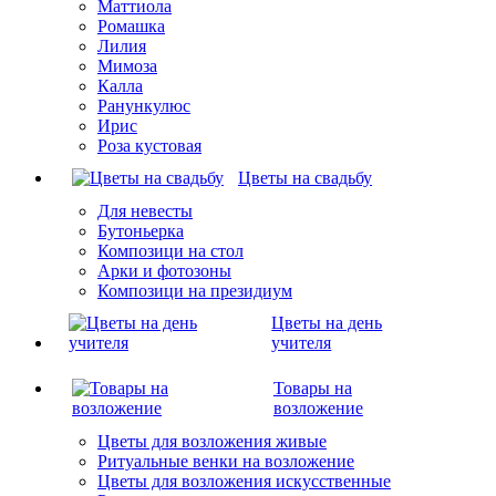
Маттиола
Ромашка
Лилия
Мимоза
Калла
Ранункулюс
Ирис
Роза кустовая
Цветы на свадьбу
Для невесты
Бутоньерка
Композици на стол
Арки и фотозоны
Композици на президиум
Цветы на день
учителя
Товары на
возложение
Цветы для возложения живые
Ритуальные венки на возложение
Цветы для возложения искусственные