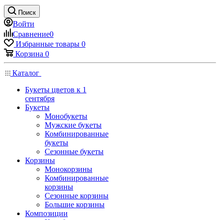
Поиск
Войти
Сравнение
0
Избранные товары
0
Корзина
0
Каталог
Букеты цветов к 1
сентября
Букеты
Монобукеты
Мужские букеты
Комбинированные
букеты
Сезонные букеты
Корзины
Монокорзины
Комбинированные
корзины
Сезонные корзины
Большие корзины
Композиции