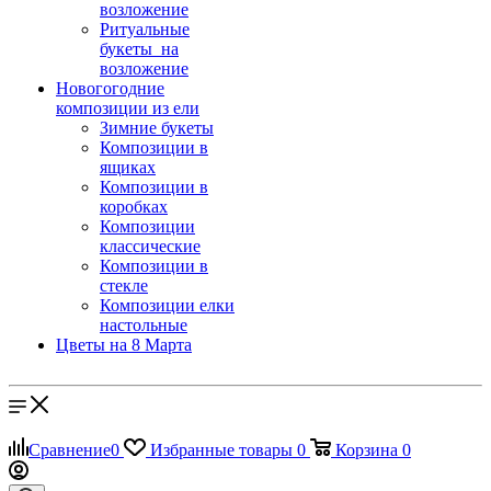
возложение
Ритуальные
букеты на
возложение
Новогогодние
композиции из ели
Зимние букеты
Композиции в
ящиках
Композиции в
коробках
Композиции
классические
Композиции в
стекле
Композиции елки
настольные
Цветы на 8 Марта
Сравнение
0
Избранные товары
0
Корзина
0