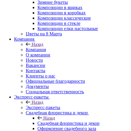
Зимние букеты
Композиции в ящиках
Композиции в коробках
Композиции классические
Композиции в стекле
Композиции елки настольные
Цветы на 8 Марта
Компания
Назад
Компания
О компании
Новости
Вакансии
Контакты
Клиенты о нас
Официальные благодарности
Документы
Социальная ответственность
Экспресс-пакеты
Назад
Экспресс-пакеты
Свадебная флористика и декор
Назад
Свадебная флористика и декор
Оформление свадебного зала