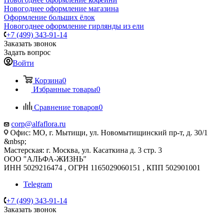
Новогоднее оформление магазина
Оформление больших ёлок
Новогоднее оформление гирлянды из ели
+7 (499) 343-91-14
Заказать звонок
Задать вопрос
Войти
Корзина
0
Избранные товары
0
Сравнение товаров
0
corp@alfaflora.ru
Офис: МО, г. Мытищи, ул. Новомытищинский пр-т, д. 30/1
&nbsp;
Мастерская: г. Москва, ул. Касаткина д. 3 стр. 3
ООО "АЛЬФА-ЖИЗНЬ"
ИНН 5029216474 , ОГРН 1165029060151 , КПП 502901001
Telegram
+7 (499) 343-91-14
Заказать звонок