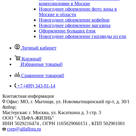
композициями в Москве
Новогоднее оформление фото зоны в
Москве и области
Новогоднее оформление кофейни
Новогоднее оформление магазина
Оформление больших ёлок
Новогоднее оформление гирлянды из ели
Личный кабинет
Корзина
0
Избранные товары
0
Сравнение товаров
0
+7 (499) 343-91-14
Контактная информация
Офис: МО, г. Мытищи, ул. Новомытищинский пр-т, д. 30/1
&nbsp;
Мастерская: г. Москва, ул. Касаткина д. 3 стр. 3
ООО "АЛЬФА-ЖИЗНЬ"
ИНН 5029216474 , ОГРН 1165029060151 , КПП 502901001
corp@alfaflora.ru