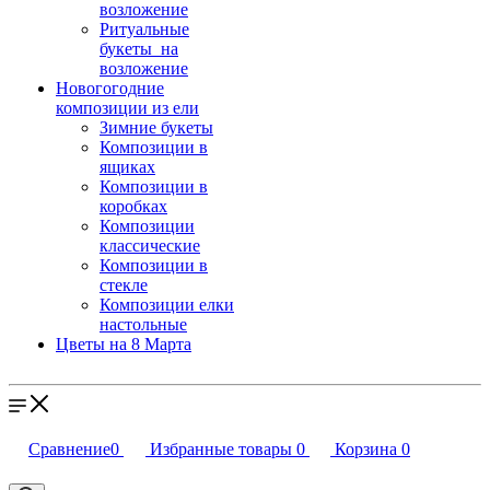
возложение
Ритуальные
букеты на
возложение
Новогогодние
композиции из ели
Зимние букеты
Композиции в
ящиках
Композиции в
коробках
Композиции
классические
Композиции в
стекле
Композиции елки
настольные
Цветы на 8 Марта
Сравнение
0
Избранные товары
0
Корзина
0