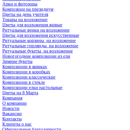
Арки и фотозоны
Композици на президиум
Цветы на день учителя
Товары на возложение
Цветы для возложения живые
Ритуальные венки на возложение
Цветы для возложения искусственные
Ритуальные корзины на возложение
Ритуальные гирлянды на возложение
Ритуальные букеты на возложение
Новогогодние композиции из ели
Зимние букеты
Композиции в ящиках
Композиции в коробках
Композиции классические
Композиции в стекле
Композиции елки настольные
Цветы на 8 Марта
Компания
О компании
Новости
Вакансии
Контакты
Клиенты о нас
Официальные благодарности