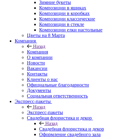
Зимние букеты
Композиции в ящиках
Композиции в коробках
Композиции классические
Композиции в стекле
Композиции елки настольные
Цветы на 8 Марта
Компания
Назад
Компания
О компании
Новости
Вакансии
Контакты
Клиенты о нас
Официальные благодарности
Документы
Социальная ответственность
Экспресс-пакеты
Назад
Экспресс-пакеты
Свадебная флористика и декор
Назад
Свадебная флористика и декор
Оформление свадебного зала