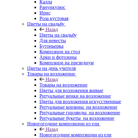
Калла
Ранункулюс
Ирис
Роза кустовая
Цветы на свадьбу
Назад
Цветы на свадьбу
Для невесты
Бутоньерка
Композици на стол
Арки и фотозоны
Композици на президиум
Цветы на день учителя
Товары на возложение
Назад
Товары на возложение
Цветы для возложения живые
Ритуальные венки на возложение
Цветы для возложения искусственные
Ритуальные корзины на возложение
Ритуальные гирлянды на возложение
Ритуальные букеты на возложение
Новогогодние композиции из ели
Назад
Новогогодние композиции из ели