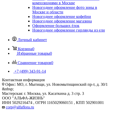
композициями в Москве
Новогоднее оформление фото зоны в
Москве и области
Новогоднее оформление кофейни
Новогоднее оформление магазина
Оформление больших ёлок
Новогоднее оформление гирлянды из ели
Личный кабинет
Корзина
0
Избранные товары
0
Сравнение товаров
0
+7 (499) 343-91-14
Контактная информация
Офис: МО, г. Мытищи, ул. Новомытищинский пр-т, д. 30/1
&nbsp;
Мастерская: г. Москва, ул. Касаткина д. 3 стр. 3
ООО "АЛЬФА-ЖИЗНЬ"
ИНН 5029216474 , ОГРН 1165029060151 , КПП 502901001
corp@alfaflora.ru