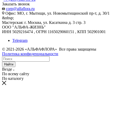
Заказать звонок
corp@alfaflora.ru
Офис: МО, г. Мытищи, ул. Новомытищинский пр-т, д. 30/1
&nbsp;
Мастерская: г. Москва, ул. Касаткина д. 3 стр. 3
ООО "АЛЬФА-ЖИЗНЬ"
ИНН 5029216474 , ОГРН 1165029060151 , КПП 502901001
Telegram
© 2021-2026 «АЛЬФАФЛОРА» Все права защищены
Политика конфиденциальности
Найти
Везде
По всему сайту
По каталогу