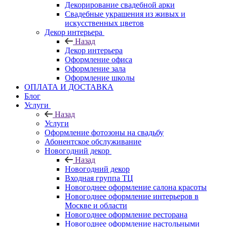
Декорирование свадебной арки
Свадебные украшения из живых и
искусственных цветов
Декор интерьера
Назад
Декор интерьера
Оформление офиса
Оформление зала
Оформление школы
ОПЛАТА И ДОСТАВКА
Блог
Услуги
Назад
Услуги
Оформление фотозоны на свадьбу
Абонентское обслуживание
Новогодний декор
Назад
Новогодний декор
Входная группа ТЦ
Новогоднее оформление салона красоты
Новогоднее оформление интерьеров в
Москве и области
Новогоднее оформление ресторана
Новогоднее оформление настольными