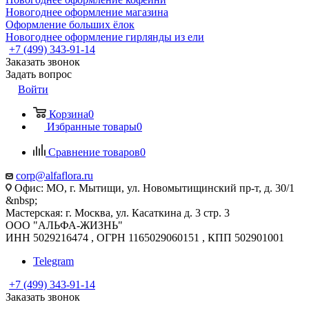
Новогоднее оформление магазина
Оформление больших ёлок
Новогоднее оформление гирлянды из ели
+7 (499) 343-91-14
Заказать звонок
Задать вопрос
Войти
Корзина
0
Избранные товары
0
Сравнение товаров
0
corp@alfaflora.ru
Офис: МО, г. Мытищи, ул. Новомытищинский пр-т, д. 30/1
&nbsp;
Мастерская: г. Москва, ул. Касаткина д. 3 стр. 3
ООО "АЛЬФА-ЖИЗНЬ"
ИНН 5029216474 , ОГРН 1165029060151 , КПП 502901001
Telegram
+7 (499) 343-91-14
Заказать звонок