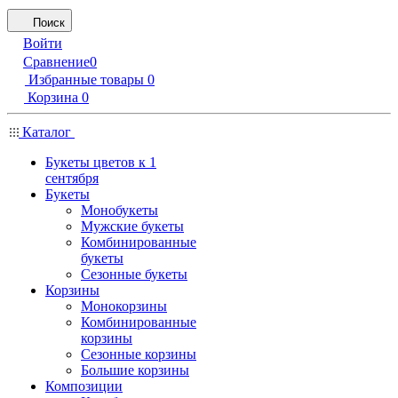
Поиск
Войти
Сравнение
0
Избранные товары
0
Корзина
0
Каталог
Букеты цветов к 1
сентября
Букеты
Монобукеты
Мужские букеты
Комбинированные
букеты
Сезонные букеты
Корзины
Монокорзины
Комбинированные
корзины
Сезонные корзины
Большие корзины
Композиции