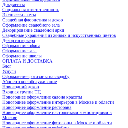
Документы
Социальная ответственность
Экспресс-пакеты
Свадебная флористика и декор
Оформление свадебного зала
Декорирование свадебной арки
Свадебные украшения из живых и искусственных цветов
Декор интерьера
Оформление офиса
Оформление зала
Оформление школы
ОПЛАТА И ДОСТАВКА
Блог
Услуги
Оформление фотозоны на свадьбу
Абонентское обслуживание
Новогодний декор
Входная группа ТЦ
Новогоднее оформление салона красоты
Новогоднее оформление интерьеров в Москве и области
Новогоднее оформление ресторана
Новогоднее оформление настольными композициями в
Москве
Новогоднее оформление фото зоны в Москве и области
Новогоднее оформление кофейни