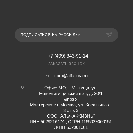
ПОДПИСАТЬСЯ НА РАССЫЛКУ
+7 (499) 343-91-14
ЗАКАЗАТЬ ЗВОНОК
corp@alfaflora.ru
Офис: МО, г. Мытищи, ул.
Новомытищинский пр-т, д. 30/1
&nbsp;
Мастерская: г. Москва, ул. Касаткина д.
3 стр. 3
ООО "АЛЬФА-ЖИЗНЬ"
ИНН 5029216474 , ОГРН 1165029060151
, КПП 502901001